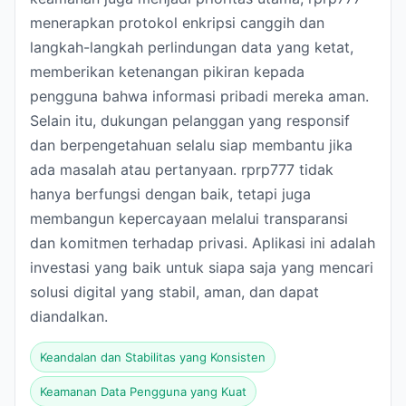
menerapkan protokol enkripsi canggih dan
langkah-langkah perlindungan data yang ketat,
memberikan ketenangan pikiran kepada
pengguna bahwa informasi pribadi mereka aman.
Selain itu, dukungan pelanggan yang responsif
dan berpengetahuan selalu siap membantu jika
ada masalah atau pertanyaan. rprp777 tidak
hanya berfungsi dengan baik, tetapi juga
membangun kepercayaan melalui transparansi
dan komitmen terhadap privasi. Aplikasi ini adalah
investasi yang baik untuk siapa saja yang mencari
solusi digital yang stabil, aman, dan dapat
diandalkan.
Keandalan dan Stabilitas yang Konsisten
Keamanan Data Pengguna yang Kuat