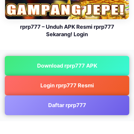
rprp777 – Unduh APK Resmi rprp777
Sekarang! Login
Download rprp777 APK
Login rprp777 Resmi
Daftar rprp777