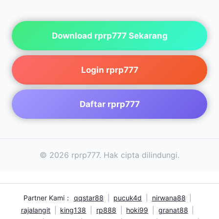
Download rprp777 Sekarang
Login rprp777
Daftar rprp777
© 2026 rprp777. Hak cipta dilindungi.
Partner Kami：
qqstar88
|
pucuk4d
|
nirwana88
|
rajalangit
|
king138
|
rp888
|
hoki99
|
granat88
|