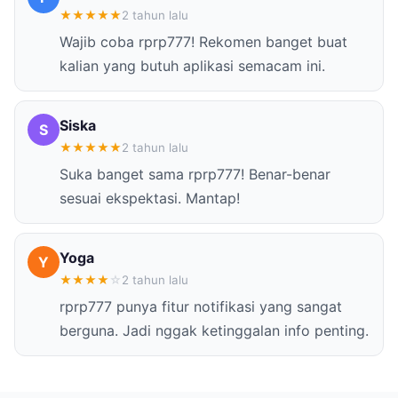
★
★
★
★
★
2 tahun lalu
Wajib coba rprp777! Rekomen banget buat
kalian yang butuh aplikasi semacam ini.
Siska
S
★
★
★
★
★
2 tahun lalu
Suka banget sama rprp777! Benar-benar
sesuai ekspektasi. Mantap!
Yoga
Y
★
★
★
★
☆
2 tahun lalu
rprp777 punya fitur notifikasi yang sangat
berguna. Jadi nggak ketinggalan info penting.