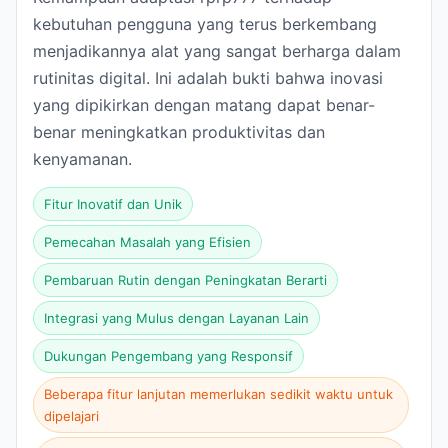
kebutuhan pengguna yang terus berkembang
menjadikannya alat yang sangat berharga dalam
rutinitas digital. Ini adalah bukti bahwa inovasi
yang dipikirkan dengan matang dapat benar-
benar meningkatkan produktivitas dan
kenyamanan.
Fitur Inovatif dan Unik
Pemecahan Masalah yang Efisien
Pembaruan Rutin dengan Peningkatan Berarti
Integrasi yang Mulus dengan Layanan Lain
Dukungan Pengembang yang Responsif
Beberapa fitur lanjutan memerlukan sedikit waktu untuk
dipelajari